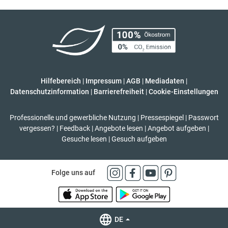
Hilfebereich
|
Impressum
|
AGB
|
Mediadaten
|
Datenschutzinformation
|
Barrierefreiheit
|
Cookie-Einstellungen
Professionelle und gewerbliche Nutzung
|
Pressespiegel
|
Passwort
vergessen?
|
Feedback
|
Angebote lesen
|
Angebot aufgeben
|
Gesuche lesen
|
Gesuch aufgeben
Folge uns auf
DE