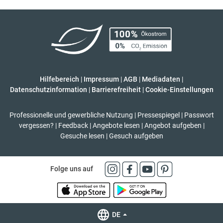
Hilfebereich
|
Impressum
|
AGB
|
Mediadaten
|
Datenschutzinformation
|
Barrierefreiheit
|
Cookie-Einstellungen
Professionelle und gewerbliche Nutzung
|
Pressespiegel
|
Passwort
vergessen?
|
Feedback
|
Angebote lesen
|
Angebot aufgeben
|
Gesuche lesen
|
Gesuch aufgeben
Folge uns auf
DE