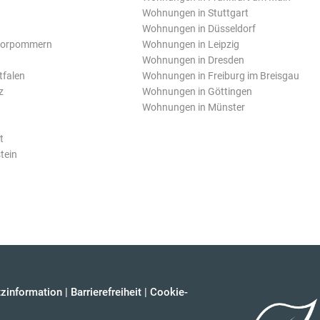
Wohnungen in Stuttgart
Wohnungen in Düsseldorf
Vorpommern
Wohnungen in Leipzig
Wohnungen in Dresden
tfalen
Wohnungen in Freiburg im Breisgau
z
Wohnungen in Göttingen
Wohnungen in Münster
t
tein
zinformation
|
Barrierefreiheit
|
Cookie-