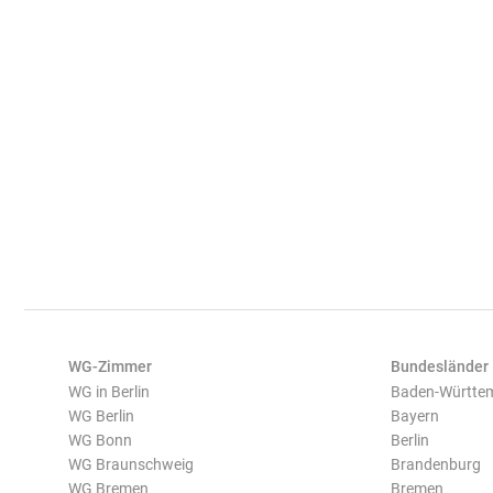
WG-Zimmer
Bundesländer
WG in Berlin
Baden-Württe
WG Berlin
Bayern
WG Bonn
Berlin
WG Braunschweig
Brandenburg
WG Bremen
Bremen