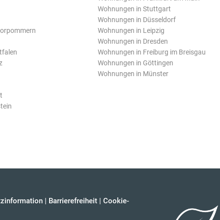
Wohnungen in Stuttgart
Wohnungen in Düsseldorf
Vorpommern
Wohnungen in Leipzig
Wohnungen in Dresden
tfalen
Wohnungen in Freiburg im Breisgau
z
Wohnungen in Göttingen
Wohnungen in Münster
t
tein
zinformation
|
Barrierefreiheit
|
Cookie-