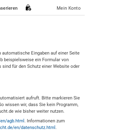
nserieren
Mein Konto
h automatische Eingaben auf einer Seite
b beispielsweise ein Formular von
sind für den Schutz einer Website oder
tomatisiert aufruft. Bitte markieren Sie
So wissen wir, dass Sie kein Programm,
ht.de wie bisher weiter nutzen.
/en/agb.html
. Informationen zum
cht.de/en/datenschutz.html
.