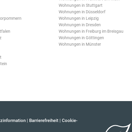
Wohnungen in Stuttgart
Wohnungen in Düsseldorf
Vorpommern
Wohnungen in Leipzig
Wohnungen in Dresden
tfalen
Wohnungen in Freiburg im Breisgau
z
Wohnungen in Göttingen
Wohnungen in Münster
t
tein
zinformation
|
Barrierefreiheit
|
Cookie-