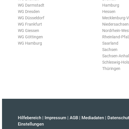
WG Darmstadt
Hamburg
WG Dresden
Hessen
WG Düsseldorf
Mecklenburg-
WG Frankfurt
Niedersachsen
WG Giessen
Nordrhein-Wes
WG Göttingen
Rheinland-Pfal
WG Hamburg
Saarland
Sachsen
Sachsen-Anhal
Schleswig-Hols
Thüringen
Hilfebereich
|
Impressum
|
AGB
|
Mediadaten
|
Datenschut
Einstellungen