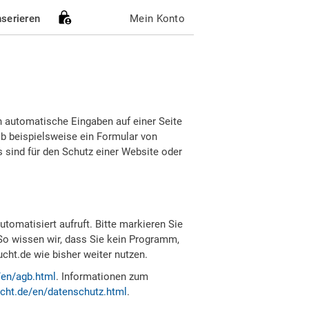
nserieren
Mein Konto
h automatische Eingaben auf einer Seite
b beispielsweise ein Formular von
sind für den Schutz einer Website oder
tomatisiert aufruft. Bitte markieren Sie
So wissen wir, dass Sie kein Programm,
ht.de wie bisher weiter nutzen.
/en/agb.html
. Informationen zum
cht.de/en/datenschutz.html
.