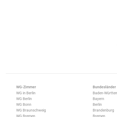
WG-Zimmer
Bundesländer
WG in Berlin
Baden-Württe
WG Berlin
Bayern
WG Bonn
Berlin
WG Braunschweig
Brandenburg
WG Bremen
Bremen