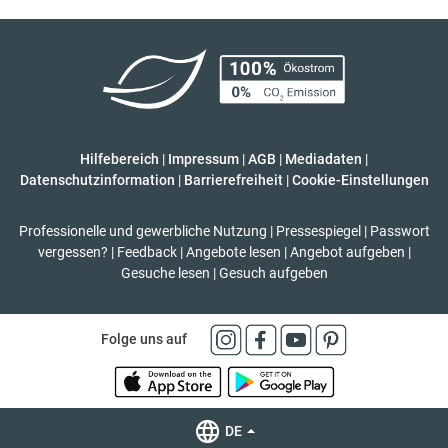
Hilfebereich
|
Impressum
|
AGB
|
Mediadaten
|
Datenschutzinformation
|
Barrierefreiheit
|
Cookie-Einstellungen
Professionelle und gewerbliche Nutzung
|
Pressespiegel
|
Passwort
vergessen?
|
Feedback
|
Angebote lesen
|
Angebot aufgeben
|
Gesuche lesen
|
Gesuch aufgeben
Folge uns auf
DE