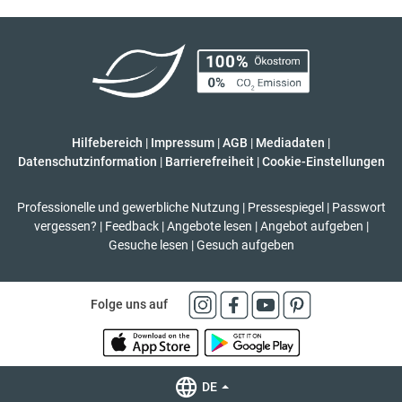
Hilfebereich
|
Impressum
|
AGB
|
Mediadaten
|
Datenschutzinformation
|
Barrierefreiheit
|
Cookie-Einstellungen
Professionelle und gewerbliche Nutzung
|
Pressespiegel
|
Passwort
vergessen?
|
Feedback
|
Angebote lesen
|
Angebot aufgeben
|
Gesuche lesen
|
Gesuch aufgeben
Folge uns auf
DE