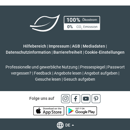
Hilfebereich
|
Impressum
|
AGB
|
Mediadaten
|
Datenschutzinformation
|
Barrierefreiheit
|
Cookie-Einstellungen
Professionelle und gewerbliche Nutzung
|
Pressespiegel
|
Passwort
vergessen?
|
Feedback
|
Angebote lesen
|
Angebot aufgeben
|
Gesuche lesen
|
Gesuch aufgeben
Folge uns auf
DE