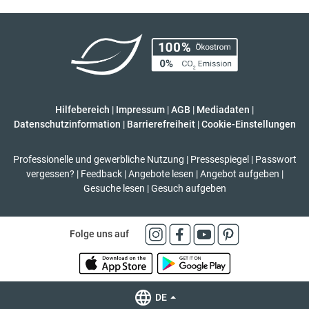
Hilfebereich
|
Impressum
|
AGB
|
Mediadaten
|
Datenschutzinformation
|
Barrierefreiheit
|
Cookie-Einstellungen
Professionelle und gewerbliche Nutzung
|
Pressespiegel
|
Passwort
vergessen?
|
Feedback
|
Angebote lesen
|
Angebot aufgeben
|
Gesuche lesen
|
Gesuch aufgeben
Folge uns auf
DE