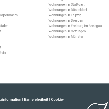
Wohnungen in Stuttgart
Wohnungen in Düsseldorf
Vorpommern
Wohnungen in Leipzig
Wohnungen in Dresden
tfalen
Wohnungen in Freiburg im Breisgau
z
Wohnungen in Göttingen
Wohnungen in Münster
t
tein
zinformation
|
Barrierefreiheit
|
Cookie-