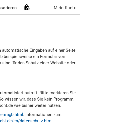
nserieren
Mein Konto
h automatische Eingaben auf einer Seite
b beispielsweise ein Formular von
sind für den Schutz einer Website oder
tomatisiert aufruft. Bitte markieren Sie
So wissen wir, dass Sie kein Programm,
ht.de wie bisher weiter nutzen.
/en/agb.html
. Informationen zum
cht.de/en/datenschutz.html
.