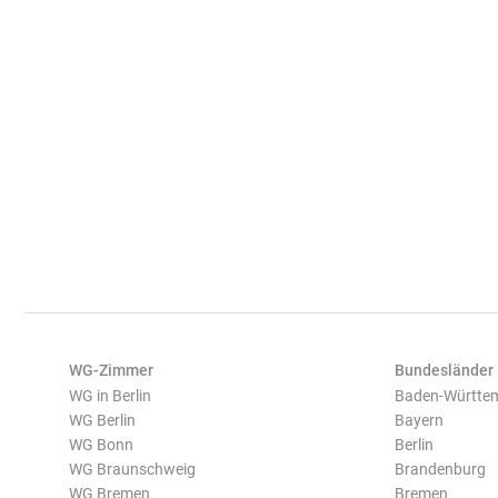
WG-Zimmer
Bundesländer
WG in Berlin
Baden-Württe
WG Berlin
Bayern
WG Bonn
Berlin
WG Braunschweig
Brandenburg
WG Bremen
Bremen