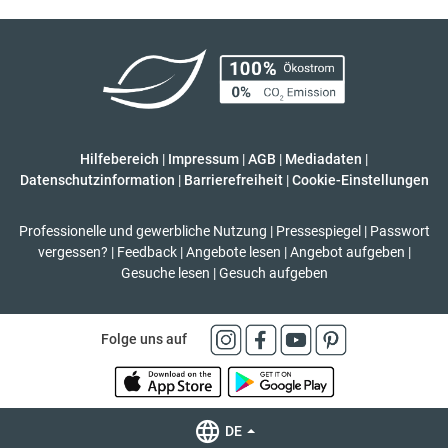
Hilfebereich
|
Impressum
|
AGB
|
Mediadaten
|
Datenschutzinformation
|
Barrierefreiheit
|
Cookie-Einstellungen
Professionelle und gewerbliche Nutzung
|
Pressespiegel
|
Passwort
vergessen?
|
Feedback
|
Angebote lesen
|
Angebot aufgeben
|
Gesuche lesen
|
Gesuch aufgeben
Folge uns auf
DE