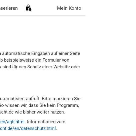
nserieren
Mein Konto
h automatische Eingaben auf einer Seite
b beispielsweise ein Formular von
sind für den Schutz einer Website oder
tomatisiert aufruft. Bitte markieren Sie
So wissen wir, dass Sie kein Programm,
ht.de wie bisher weiter nutzen.
/en/agb.html
. Informationen zum
cht.de/en/datenschutz.html
.