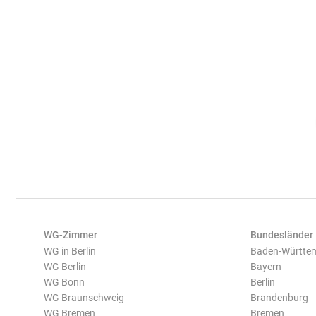
WG-Zimmer
Bundesländer
WG in Berlin
Baden-Württe
WG Berlin
Bayern
WG Bonn
Berlin
WG Braunschweig
Brandenburg
WG Bremen
Bremen