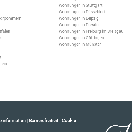
Wohnungen in Stuttgart
Wohnungen in Düsseldorf
Vorpommern
Wohnungen in Leipzig
Wohnungen in Dresden
tfalen
Wohnungen in Freiburg im Breisgau
z
Wohnungen in Göttingen
Wohnungen in Münster
t
tein
zinformation
|
Barrierefreiheit
|
Cookie-