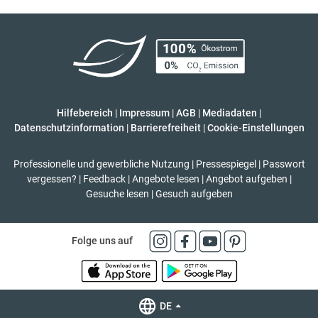
Hilfebereich
|
Impressum
|
AGB
|
Mediadaten
|
Datenschutzinformation
|
Barrierefreiheit
|
Cookie-Einstellungen
Professionelle und gewerbliche Nutzung
|
Pressespiegel
|
Passwort
vergessen?
|
Feedback
|
Angebote lesen
|
Angebot aufgeben
|
Gesuche lesen
|
Gesuch aufgeben
Folge uns auf
DE