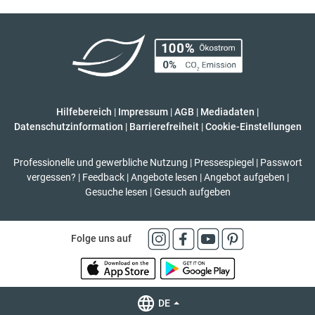
Hilfebereich
|
Impressum
|
AGB
|
Mediadaten
|
Datenschutzinformation
|
Barrierefreiheit
|
Cookie-Einstellungen
Professionelle und gewerbliche Nutzung
|
Pressespiegel
|
Passwort
vergessen?
|
Feedback
|
Angebote lesen
|
Angebot aufgeben
|
Gesuche lesen
|
Gesuch aufgeben
Folge uns auf
DE