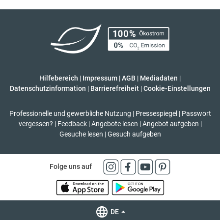
Hilfebereich
|
Impressum
|
AGB
|
Mediadaten
|
Datenschutzinformation
|
Barrierefreiheit
|
Cookie-Einstellungen
Professionelle und gewerbliche Nutzung
|
Pressespiegel
|
Passwort
vergessen?
|
Feedback
|
Angebote lesen
|
Angebot aufgeben
|
Gesuche lesen
|
Gesuch aufgeben
Folge uns auf
DE