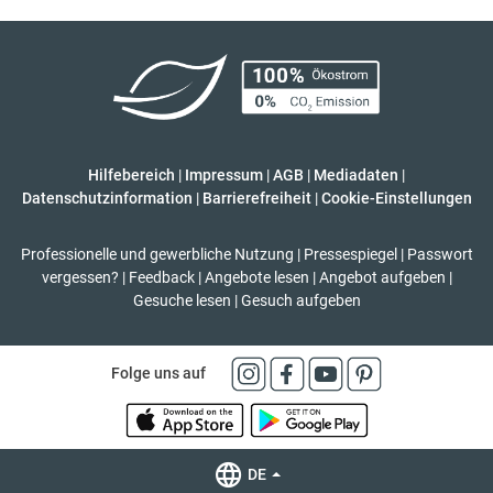
Hilfebereich
|
Impressum
|
AGB
|
Mediadaten
|
Datenschutzinformation
|
Barrierefreiheit
|
Cookie-Einstellungen
Professionelle und gewerbliche Nutzung
|
Pressespiegel
|
Passwort
vergessen?
|
Feedback
|
Angebote lesen
|
Angebot aufgeben
|
Gesuche lesen
|
Gesuch aufgeben
Folge uns auf
DE