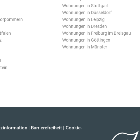
Wohnungen in Stuttgart
Wohnungen in Düsseldorf
Vorpommern
Wohnungen in Leipzig
Wohnungen in Dresden
tfalen
Wohnungen in Freiburg im Breisgau
z
Wohnungen in Göttingen
Wohnungen in Münster
t
tein
zinformation
|
Barrierefreiheit
|
Cookie-