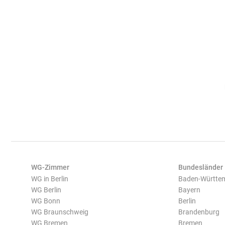
WG-Zimmer
Bundesländer
WG in Berlin
Baden-Württe
WG Berlin
Bayern
WG Bonn
Berlin
WG Braunschweig
Brandenburg
WG Bremen
Bremen