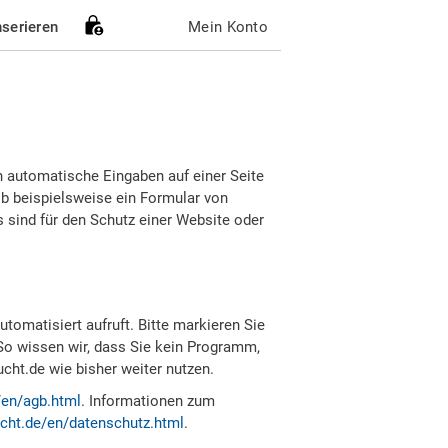
nserieren
Mein Konto
h automatische Eingaben auf einer Seite
b beispielsweise ein Formular von
sind für den Schutz einer Website oder
tomatisiert aufruft. Bitte markieren Sie
So wissen wir, dass Sie kein Programm,
ht.de wie bisher weiter nutzen.
/en/agb.html
. Informationen zum
cht.de/en/datenschutz.html
.