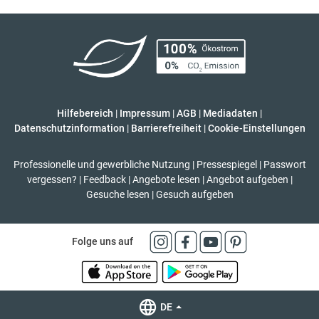
Hilfebereich
|
Impressum
|
AGB
|
Mediadaten
|
Datenschutzinformation
|
Barrierefreiheit
|
Cookie-Einstellungen
Professionelle und gewerbliche Nutzung
|
Pressespiegel
|
Passwort
vergessen?
|
Feedback
|
Angebote lesen
|
Angebot aufgeben
|
Gesuche lesen
|
Gesuch aufgeben
Folge uns auf
DE