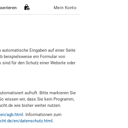
nserieren
Mein Konto
h automatische Eingaben auf einer Seite
b beispielsweise ein Formular von
sind für den Schutz einer Website oder
tomatisiert aufruft. Bitte markieren Sie
So wissen wir, dass Sie kein Programm,
ht.de wie bisher weiter nutzen.
/en/agb.html
. Informationen zum
cht.de/en/datenschutz.html
.