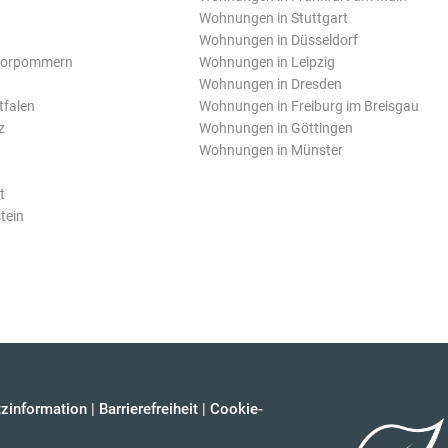
Wohnungen in Stuttgart
Wohnungen in Düsseldorf
Vorpommern
Wohnungen in Leipzig
Wohnungen in Dresden
tfalen
Wohnungen in Freiburg im Breisgau
z
Wohnungen in Göttingen
Wohnungen in Münster
t
tein
zinformation
|
Barrierefreiheit
|
Cookie-