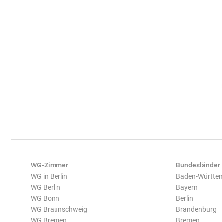
WG-Zimmer
Bundesländer
WG in Berlin
Baden-Württe
WG Berlin
Bayern
WG Bonn
Berlin
WG Braunschweig
Brandenburg
WG Bremen
Bremen