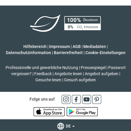
Hilfebereich
|
Impressum
|
AGB
|
Mediadaten
|
Datenschutzinformation
|
Barrierefreiheit
|
Cookie-Einstellungen
Professionelle und gewerbliche Nutzung
|
Pressespiegel
|
Passwort
vergessen?
|
Feedback
|
Angebote lesen
|
Angebot aufgeben
|
Gesuche lesen
|
Gesuch aufgeben
Folge uns auf
DE