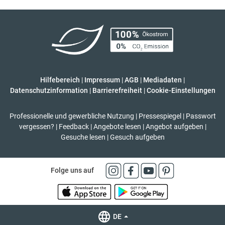
Hilfebereich
|
Impressum
|
AGB
|
Mediadaten
|
Datenschutzinformation
|
Barrierefreiheit
|
Cookie-Einstellungen
Professionelle und gewerbliche Nutzung
|
Pressespiegel
|
Passwort
vergessen?
|
Feedback
|
Angebote lesen
|
Angebot aufgeben
|
Gesuche lesen
|
Gesuch aufgeben
Folge uns auf
DE