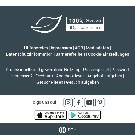
Hilfebereich
|
Impressum
|
AGB
|
Mediadaten
|
Datenschutzinformation
|
Barrierefreiheit
|
Cookie-Einstellungen
Professionelle und gewerbliche Nutzung
|
Pressespiegel
|
Passwort
vergessen?
|
Feedback
|
Angebote lesen
|
Angebot aufgeben
|
Gesuche lesen
|
Gesuch aufgeben
Folge uns auf
DE