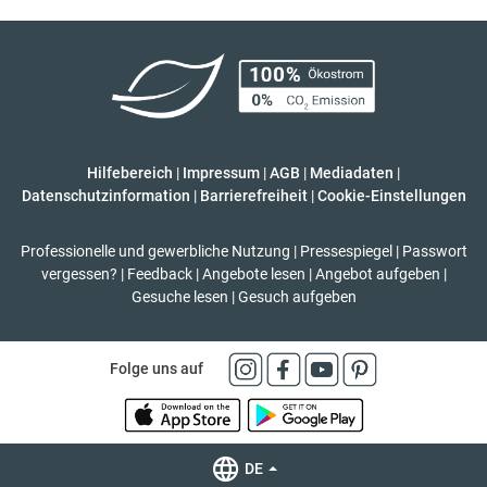
Hilfebereich
|
Impressum
|
AGB
|
Mediadaten
|
Datenschutzinformation
|
Barrierefreiheit
|
Cookie-Einstellungen
Professionelle und gewerbliche Nutzung
|
Pressespiegel
|
Passwort
vergessen?
|
Feedback
|
Angebote lesen
|
Angebot aufgeben
|
Gesuche lesen
|
Gesuch aufgeben
Folge uns auf
DE