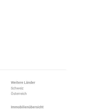
Weitere Länder
Schweiz
Österreich
Immobilienübersicht