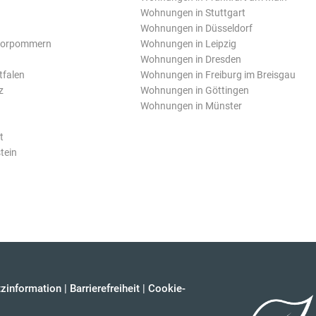
Wohnungen in Stuttgart
Wohnungen in Düsseldorf
Vorpommern
Wohnungen in Leipzig
Wohnungen in Dresden
tfalen
Wohnungen in Freiburg im Breisgau
z
Wohnungen in Göttingen
Wohnungen in Münster
t
tein
zinformation
|
Barrierefreiheit
|
Cookie-