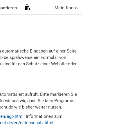
nserieren
Mein Konto
h automatische Eingaben auf einer Seite
b beispielsweise ein Formular von
sind für den Schutz einer Website oder
tomatisiert aufruft. Bitte markieren Sie
So wissen wir, dass Sie kein Programm,
ht.de wie bisher weiter nutzen.
/en/agb.html
. Informationen zum
cht.de/en/datenschutz.html
.