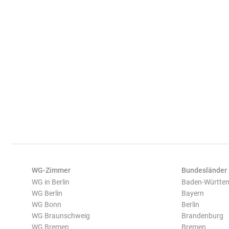
WG-Zimmer
Bundesländer
WG in Berlin
Baden-Württe
WG Berlin
Bayern
WG Bonn
Berlin
WG Braunschweig
Brandenburg
WG Bremen
Bremen