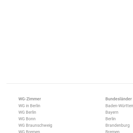
WG-Zimmer
Bundesländer
WG in Berlin
Baden-Württe
WG Berlin
Bayern
WG Bonn
Berlin
WG Braunschweig
Brandenburg
WG Bremen
Bremen