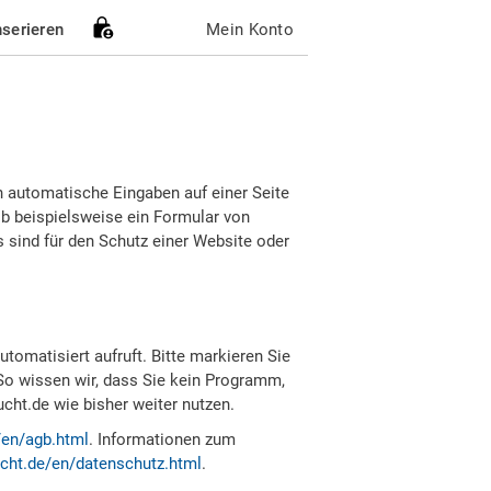
nserieren
Mein Konto
h automatische Eingaben auf einer Seite
b beispielsweise ein Formular von
sind für den Schutz einer Website oder
tomatisiert aufruft. Bitte markieren Sie
So wissen wir, dass Sie kein Programm,
ht.de wie bisher weiter nutzen.
/en/agb.html
. Informationen zum
cht.de/en/datenschutz.html
.