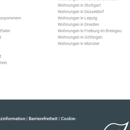
Wohnungen in Stuttgart
Wohnungen in Düsseldorf
Vorpommern
Wohnungen in Leipzig
Wohnungen in Dresden
tfalen
Wohnungen in Freiburg im Breisgau
z
Wohnungen in Göttingen
Wohnungen in Münster
t
tein
zinformation
|
Barrierefreiheit
|
Cookie-