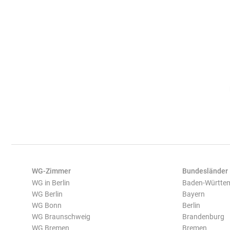
WG-Zimmer
Bundesländer
WG in Berlin
Baden-Württe
WG Berlin
Bayern
WG Bonn
Berlin
WG Braunschweig
Brandenburg
WG Bremen
Bremen