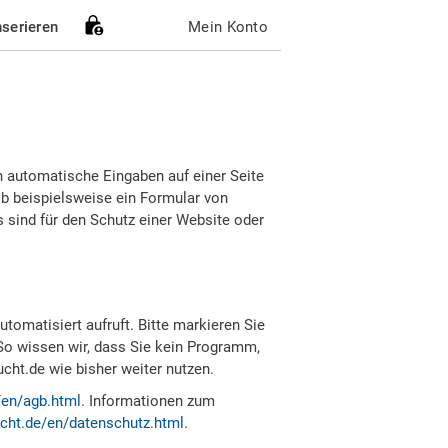
nserieren
Mein Konto
h automatische Eingaben auf einer Seite
b beispielsweise ein Formular von
sind für den Schutz einer Website oder
tomatisiert aufruft. Bitte markieren Sie
So wissen wir, dass Sie kein Programm,
ht.de wie bisher weiter nutzen.
/en/agb.html
. Informationen zum
cht.de/en/datenschutz.html
.