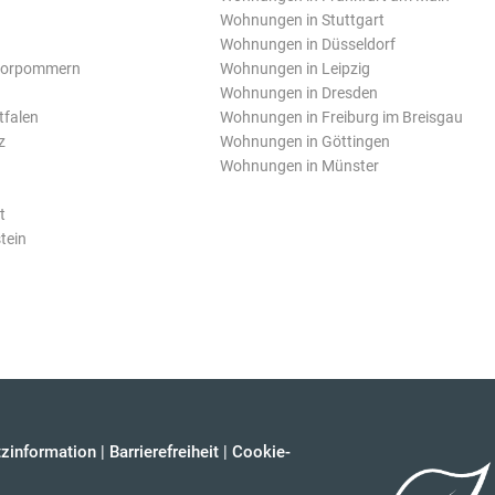
Wohnungen in Stuttgart
Wohnungen in Düsseldorf
Vorpommern
Wohnungen in Leipzig
Wohnungen in Dresden
tfalen
Wohnungen in Freiburg im Breisgau
z
Wohnungen in Göttingen
Wohnungen in Münster
t
tein
zinformation
|
Barrierefreiheit
|
Cookie-