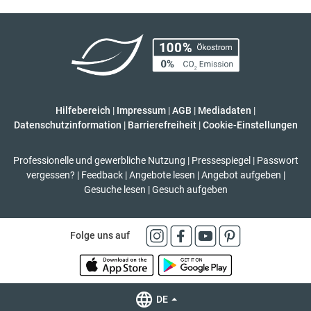
Hilfebereich
|
Impressum
|
AGB
|
Mediadaten
|
Datenschutzinformation
|
Barrierefreiheit
|
Cookie-Einstellungen
Professionelle und gewerbliche Nutzung
|
Pressespiegel
|
Passwort
vergessen?
|
Feedback
|
Angebote lesen
|
Angebot aufgeben
|
Gesuche lesen
|
Gesuch aufgeben
Folge uns auf
DE