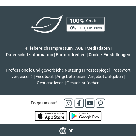
Hilfebereich
|
Impressum
|
AGB
|
Mediadaten
|
Datenschutzinformation
|
Barrierefreiheit
|
Cookie-Einstellungen
Professionelle und gewerbliche Nutzung
|
Pressespiegel
|
Passwort
vergessen?
|
Feedback
|
Angebote lesen
|
Angebot aufgeben
|
Gesuche lesen
|
Gesuch aufgeben
Folge uns auf
DE