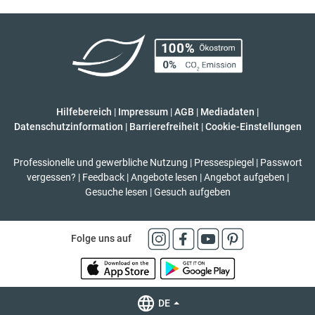
Hilfebereich
|
Impressum
|
AGB
|
Mediadaten
|
Datenschutzinformation
|
Barrierefreiheit
|
Cookie-Einstellungen
Professionelle und gewerbliche Nutzung
|
Pressespiegel
|
Passwort
vergessen?
|
Feedback
|
Angebote lesen
|
Angebot aufgeben
|
Gesuche lesen
|
Gesuch aufgeben
Folge uns auf
DE