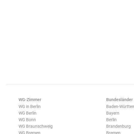
WG-Zimmer
Bundesländer
WG in Berlin
Baden-Württe
WG Berlin
Bayern
WG Bonn
Berlin
WG Braunschweig
Brandenburg
WG Bremen
Bremen