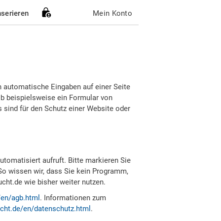
nserieren
Mein Konto
h automatische Eingaben auf einer Seite
b beispielsweise ein Formular von
sind für den Schutz einer Website oder
tomatisiert aufruft. Bitte markieren Sie
So wissen wir, dass Sie kein Programm,
ht.de wie bisher weiter nutzen.
/en/agb.html
. Informationen zum
cht.de/en/datenschutz.html
.