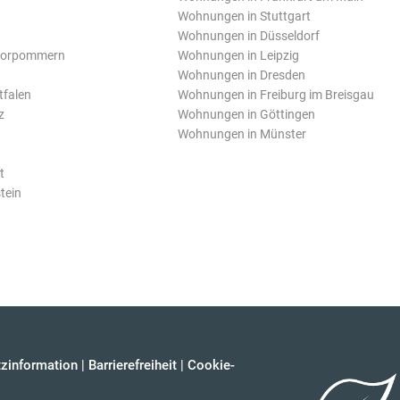
Wohnungen in Stuttgart
Wohnungen in Düsseldorf
Vorpommern
Wohnungen in Leipzig
Wohnungen in Dresden
tfalen
Wohnungen in Freiburg im Breisgau
z
Wohnungen in Göttingen
Wohnungen in Münster
t
tein
zinformation
|
Barrierefreiheit
|
Cookie-