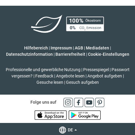
Hilfebereich
|
Impressum
|
AGB
|
Mediadaten
|
Datenschutzinformation
|
Barrierefreiheit
|
Cookie-Einstellungen
Professionelle und gewerbliche Nutzung
|
Pressespiegel
|
Passwort
vergessen?
|
Feedback
|
Angebote lesen
|
Angebot aufgeben
|
Gesuche lesen
|
Gesuch aufgeben
Folge uns auf
DE