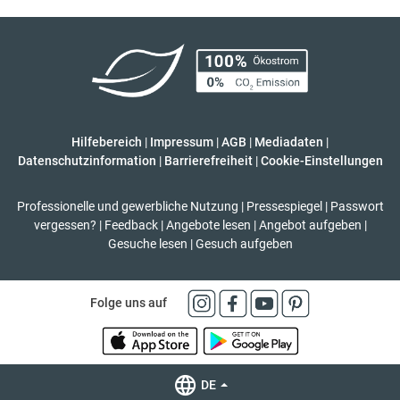
Hilfebereich
|
Impressum
|
AGB
|
Mediadaten
|
Datenschutzinformation
|
Barrierefreiheit
|
Cookie-Einstellungen
Professionelle und gewerbliche Nutzung
|
Pressespiegel
|
Passwort
vergessen?
|
Feedback
|
Angebote lesen
|
Angebot aufgeben
|
Gesuche lesen
|
Gesuch aufgeben
Folge uns auf
DE