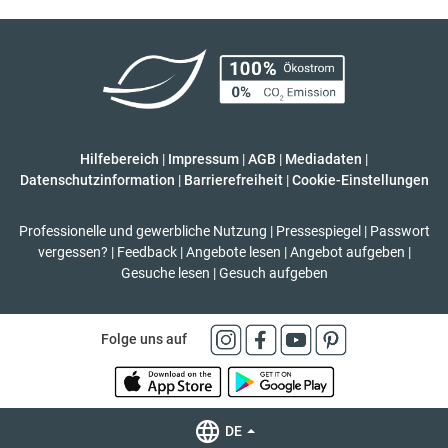
Hilfebereich
|
Impressum
|
AGB
|
Mediadaten
|
Datenschutzinformation
|
Barrierefreiheit
|
Cookie-Einstellungen
Professionelle und gewerbliche Nutzung
|
Pressespiegel
|
Passwort
vergessen?
|
Feedback
|
Angebote lesen
|
Angebot aufgeben
|
Gesuche lesen
|
Gesuch aufgeben
Folge uns auf
DE