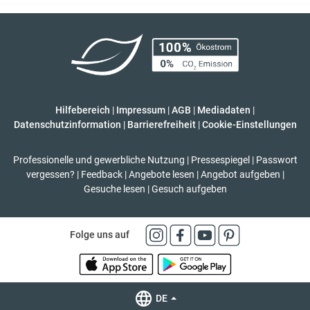
Hilfebereich
|
Impressum
|
AGB
|
Mediadaten
|
Datenschutzinformation
|
Barrierefreiheit
|
Cookie-Einstellungen
Professionelle und gewerbliche Nutzung
|
Pressespiegel
|
Passwort
vergessen?
|
Feedback
|
Angebote lesen
|
Angebot aufgeben
|
Gesuche lesen
|
Gesuch aufgeben
Folge uns auf
DE