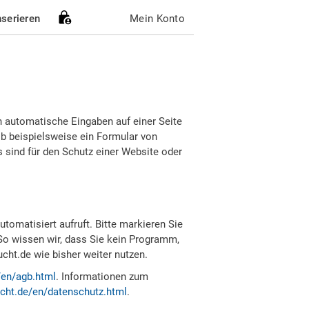
nserieren
Mein Konto
h automatische Eingaben auf einer Seite
b beispielsweise ein Formular von
sind für den Schutz einer Website oder
tomatisiert aufruft. Bitte markieren Sie
So wissen wir, dass Sie kein Programm,
ht.de wie bisher weiter nutzen.
/en/agb.html
. Informationen zum
cht.de/en/datenschutz.html
.