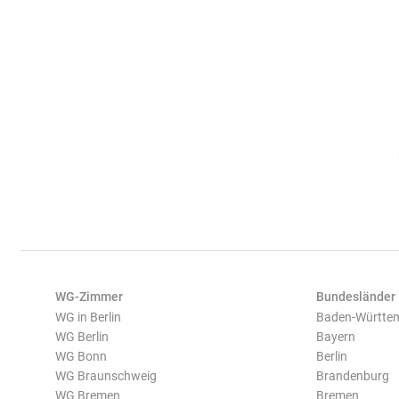
WG-Zimmer
Bundesländer
WG in Berlin
Baden-Württe
WG Berlin
Bayern
WG Bonn
Berlin
WG Braunschweig
Brandenburg
WG Bremen
Bremen