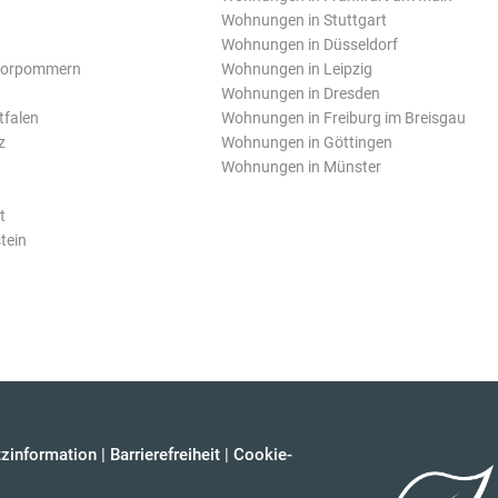
Wohnungen in Stuttgart
Wohnungen in Düsseldorf
Vorpommern
Wohnungen in Leipzig
Wohnungen in Dresden
tfalen
Wohnungen in Freiburg im Breisgau
z
Wohnungen in Göttingen
Wohnungen in Münster
t
tein
zinformation
|
Barrierefreiheit
|
Cookie-