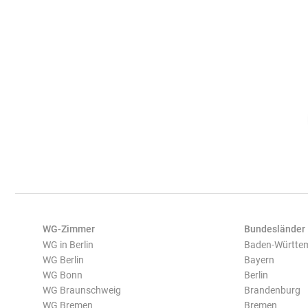
WG-Zimmer
Bundesländer
WG in Berlin
Baden-Württe
WG Berlin
Bayern
WG Bonn
Berlin
WG Braunschweig
Brandenburg
WG Bremen
Bremen