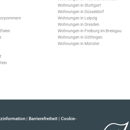
Wohnungen in Stuttgart
Wohnungen in Düsseldorf
Vorpommern
Wohnungen in Leipzig
Wohnungen in Dresden
tfalen
Wohnungen in Freiburg im Breisgau
z
Wohnungen in Göttingen
Wohnungen in Münster
t
tein
zinformation
|
Barrierefreiheit
|
Cookie-