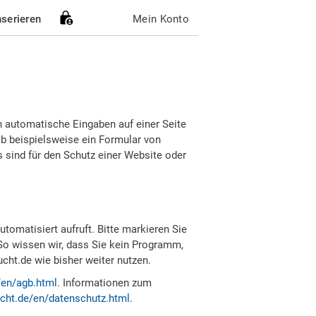
nserieren
Mein Konto
h automatische Eingaben auf einer Seite
b beispielsweise ein Formular von
sind für den Schutz einer Website oder
tomatisiert aufruft. Bitte markieren Sie
So wissen wir, dass Sie kein Programm,
ht.de wie bisher weiter nutzen.
/en/agb.html
. Informationen zum
cht.de/en/datenschutz.html
.