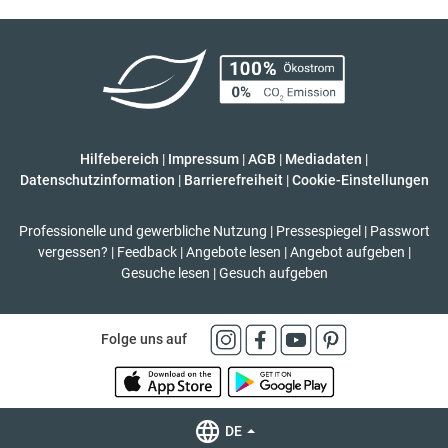
Hilfebereich
|
Impressum
|
AGB
|
Mediadaten
|
Datenschutzinformation
|
Barrierefreiheit
|
Cookie-Einstellungen
Professionelle und gewerbliche Nutzung
|
Pressespiegel
|
Passwort
vergessen?
|
Feedback
|
Angebote lesen
|
Angebot aufgeben
|
Gesuche lesen
|
Gesuch aufgeben
Folge uns auf
DE