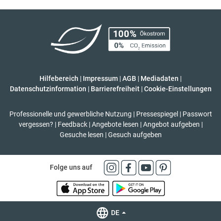
Hilfebereich
|
Impressum
|
AGB
|
Mediadaten
|
Datenschutzinformation
|
Barrierefreiheit
|
Cookie-Einstellungen
Professionelle und gewerbliche Nutzung
|
Pressespiegel
|
Passwort
vergessen?
|
Feedback
|
Angebote lesen
|
Angebot aufgeben
|
Gesuche lesen
|
Gesuch aufgeben
Folge uns auf
DE