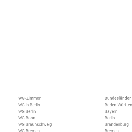
WG-Zimmer
Bundesländer
WG in Berlin
Baden-Württe
WG Berlin
Bayern
WG Bonn
Berlin
WG Braunschweig
Brandenburg
WG Bremen
Bremen