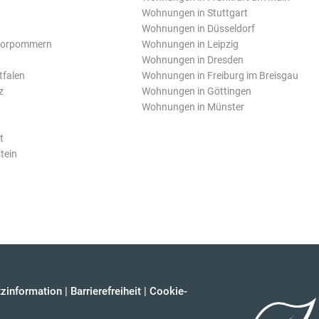
Wohnungen in Stuttgart
Wohnungen in Düsseldorf
Vorpommern
Wohnungen in Leipzig
Wohnungen in Dresden
tfalen
Wohnungen in Freiburg im Breisgau
z
Wohnungen in Göttingen
Wohnungen in Münster
t
tein
zinformation
|
Barrierefreiheit
|
Cookie-