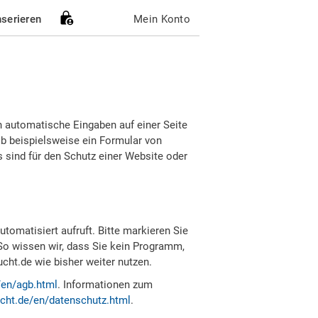
nserieren
Mein Konto
h automatische Eingaben auf einer Seite
b beispielsweise ein Formular von
sind für den Schutz einer Website oder
tomatisiert aufruft. Bitte markieren Sie
So wissen wir, dass Sie kein Programm,
ht.de wie bisher weiter nutzen.
/en/agb.html
. Informationen zum
cht.de/en/datenschutz.html
.