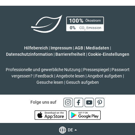
Hilfebereich
|
Impressum
|
AGB
|
Mediadaten
|
Datenschutzinformation
|
Barrierefreiheit
|
Cookie-Einstellungen
Professionelle und gewerbliche Nutzung
|
Pressespiegel
|
Passwort
vergessen?
|
Feedback
|
Angebote lesen
|
Angebot aufgeben
|
Gesuche lesen
|
Gesuch aufgeben
Folge uns auf
DE