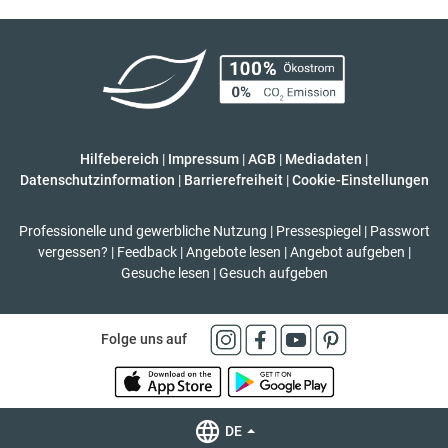
Hilfebereich
|
Impressum
|
AGB
|
Mediadaten
|
Datenschutzinformation
|
Barrierefreiheit
|
Cookie-Einstellungen
Professionelle und gewerbliche Nutzung
|
Pressespiegel
|
Passwort
vergessen?
|
Feedback
|
Angebote lesen
|
Angebot aufgeben
|
Gesuche lesen
|
Gesuch aufgeben
Folge uns auf
DE