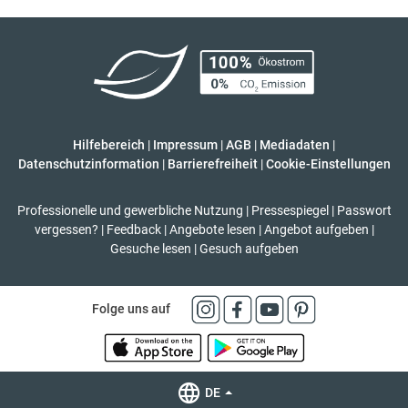
Hilfebereich
|
Impressum
|
AGB
|
Mediadaten
|
Datenschutzinformation
|
Barrierefreiheit
|
Cookie-Einstellungen
Professionelle und gewerbliche Nutzung
|
Pressespiegel
|
Passwort
vergessen?
|
Feedback
|
Angebote lesen
|
Angebot aufgeben
|
Gesuche lesen
|
Gesuch aufgeben
Folge uns auf
DE