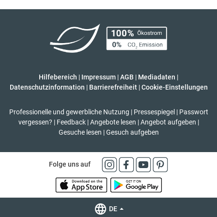
Hilfebereich
|
Impressum
|
AGB
|
Mediadaten
|
Datenschutzinformation
|
Barrierefreiheit
|
Cookie-Einstellungen
Professionelle und gewerbliche Nutzung
|
Pressespiegel
|
Passwort
vergessen?
|
Feedback
|
Angebote lesen
|
Angebot aufgeben
|
Gesuche lesen
|
Gesuch aufgeben
Folge uns auf
DE