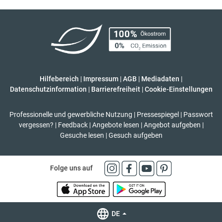
Hilfebereich
|
Impressum
|
AGB
|
Mediadaten
|
Datenschutzinformation
|
Barrierefreiheit
|
Cookie-Einstellungen
Professionelle und gewerbliche Nutzung
|
Pressespiegel
|
Passwort
vergessen?
|
Feedback
|
Angebote lesen
|
Angebot aufgeben
|
Gesuche lesen
|
Gesuch aufgeben
Folge uns auf
DE