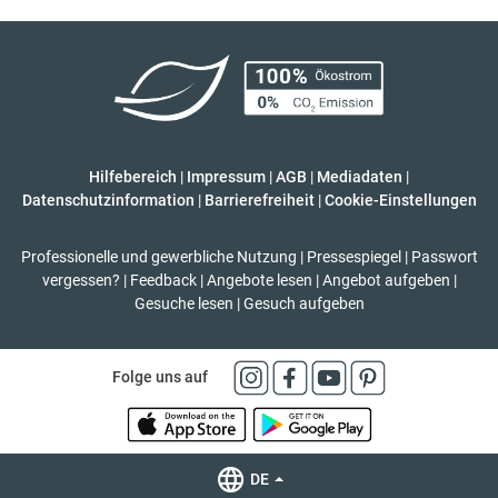
Hilfebereich
|
Impressum
|
AGB
|
Mediadaten
|
Datenschutzinformation
|
Barrierefreiheit
|
Cookie-Einstellungen
Professionelle und gewerbliche Nutzung
|
Pressespiegel
|
Passwort
vergessen?
|
Feedback
|
Angebote lesen
|
Angebot aufgeben
|
Gesuche lesen
|
Gesuch aufgeben
Folge uns auf
DE