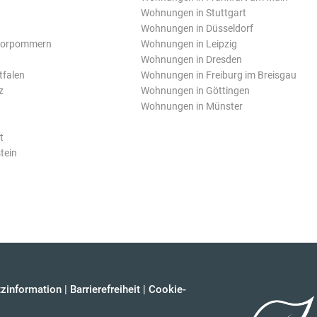
Wohnungen in Stuttgart
Wohnungen in Düsseldorf
Vorpommern
Wohnungen in Leipzig
Wohnungen in Dresden
tfalen
Wohnungen in Freiburg im Breisgau
z
Wohnungen in Göttingen
Wohnungen in Münster
t
tein
zinformation
|
Barrierefreiheit
|
Cookie-