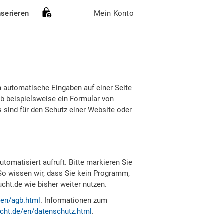
nserieren
Mein Konto
h automatische Eingaben auf einer Seite
b beispielsweise ein Formular von
sind für den Schutz einer Website oder
tomatisiert aufruft. Bitte markieren Sie
So wissen wir, dass Sie kein Programm,
ht.de wie bisher weiter nutzen.
/en/agb.html
. Informationen zum
cht.de/en/datenschutz.html
.