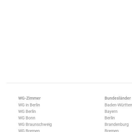
WG-Zimmer
Bundesländer
WG in Berlin
Baden-Württe
WG Berlin
Bayern
WG Bonn
Berlin
WG Braunschweig
Brandenburg
WG Bremen
Bremen