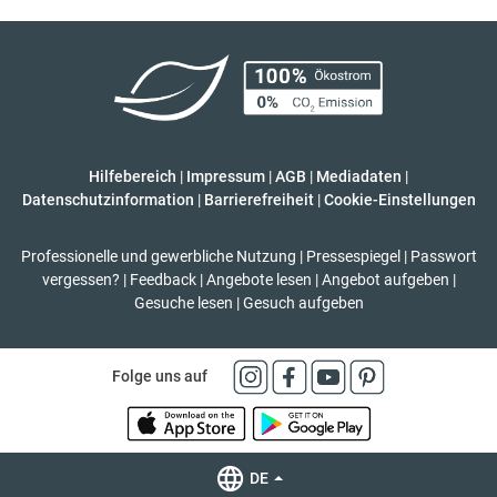
Hilfebereich
|
Impressum
|
AGB
|
Mediadaten
|
Datenschutzinformation
|
Barrierefreiheit
|
Cookie-Einstellungen
Professionelle und gewerbliche Nutzung
|
Pressespiegel
|
Passwort
vergessen?
|
Feedback
|
Angebote lesen
|
Angebot aufgeben
|
Gesuche lesen
|
Gesuch aufgeben
Folge uns auf
DE