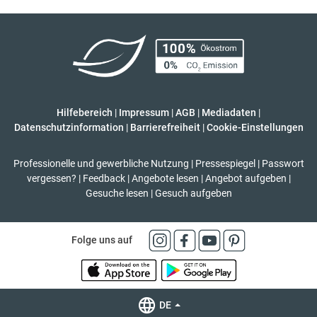
Hilfebereich
|
Impressum
|
AGB
|
Mediadaten
|
Datenschutzinformation
|
Barrierefreiheit
|
Cookie-Einstellungen
Professionelle und gewerbliche Nutzung
|
Pressespiegel
|
Passwort
vergessen?
|
Feedback
|
Angebote lesen
|
Angebot aufgeben
|
Gesuche lesen
|
Gesuch aufgeben
Folge uns auf
DE