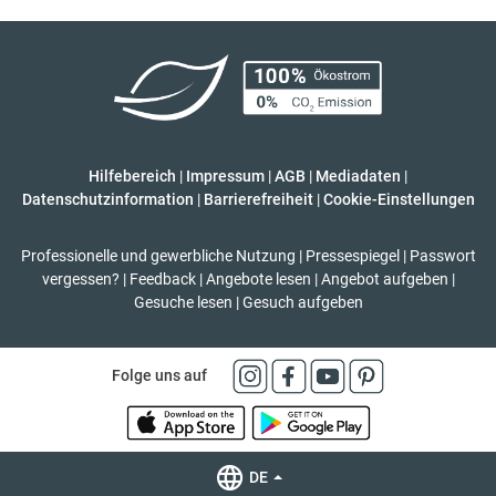
Hilfebereich
|
Impressum
|
AGB
|
Mediadaten
|
Datenschutzinformation
|
Barrierefreiheit
|
Cookie-Einstellungen
Professionelle und gewerbliche Nutzung
|
Pressespiegel
|
Passwort
vergessen?
|
Feedback
|
Angebote lesen
|
Angebot aufgeben
|
Gesuche lesen
|
Gesuch aufgeben
Folge uns auf
DE