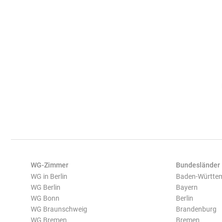
WG-Zimmer
Bundesländer
WG in Berlin
Baden-Württe
WG Berlin
Bayern
WG Bonn
Berlin
WG Braunschweig
Brandenburg
WG Bremen
Bremen