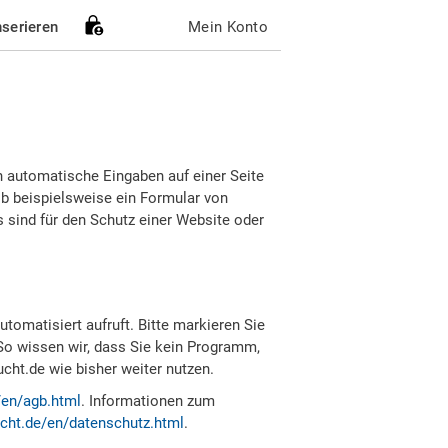
nserieren
Mein Konto
h automatische Eingaben auf einer Seite
b beispielsweise ein Formular von
sind für den Schutz einer Website oder
tomatisiert aufruft. Bitte markieren Sie
So wissen wir, dass Sie kein Programm,
ht.de wie bisher weiter nutzen.
/en/agb.html
. Informationen zum
cht.de/en/datenschutz.html
.