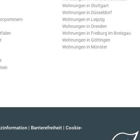
Wohnungen in Stuttgart
Wohnungen in Düsseldorf
Vorpommern
Wohnungen in Leipzig
Wohnungen in Dresden
tfalen
Wohnungen in Freiburg im Breisgau
z
Wohnungen in Göttingen
Wohnungen in Münster
t
tein
zinformation
|
Barrierefreiheit
|
Cookie-